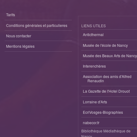
Tarifs
Conditions générales et particulieres
LIENS UTILES
Anticthermal
Nous contacter
Musée de l'école de Nancy
Mentions légales
Musée des Beaux Arts de Nancy
Interenchères
Association des amis d'Alfred
Renaudin
La Gazette de l'Hotel Drouot
Lorraine d'Arts
EcriVosges-Biographies
nabecor.fr
Bibliothèque Médiathèque de
Nancy