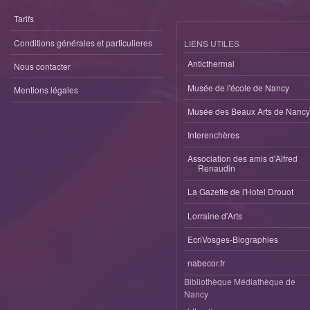
Tarifs
Conditions générales et particulieres
LIENS UTILES
Anticthermal
Nous contacter
Musée de l'école de Nancy
Mentions légales
Musée des Beaux Arts de Nancy
Interenchères
Association des amis d'Alfred
Renaudin
La Gazette de l'Hotel Drouot
Lorraine d'Arts
EcriVosges-Biographies
nabecor.fr
Bibliothèque Médiathèque de
Nancy