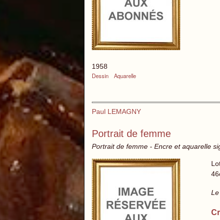
1958
Dessin
Aquarelle
Paul LEMAGNY
Portrait de femme
Portrait de femme - Encre et aquarelle s
Lo
46
Le
Cr