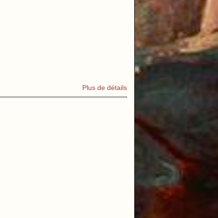
Plus de détails