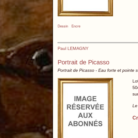
Dessin
Encre
Paul LEMAGNY
Portrait de Picasso
Portrait de Picasso - Eau forte et pointe
Lo
50
su
Le
Cr