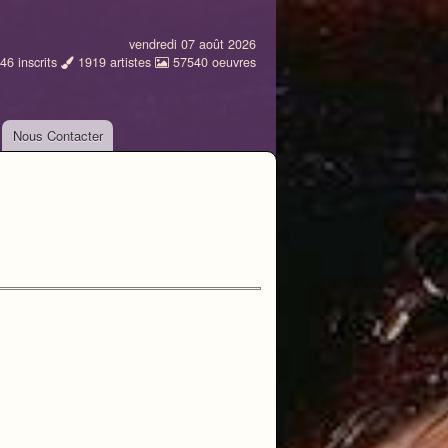
vendredi 07 août 2026
46
inscrits
1919
artistes
57540
oeuvres
Nous Contacter