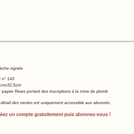
 sèche signée
t n° 143
cmx32,5cm
r papier Rives portant des inscriptions à la mine de plomb
 détail des ventes est uniquement accessible aux abonnés.
éez un compte gratuitement puis abonnez-vous !