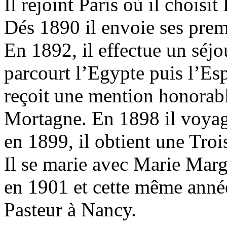
Il rejoint Paris où il chois
Dés 1890 il envoie ses prem
En 1892, il effectue un séjo
parcourt l’Egypte puis l’Es
reçoit une mention honorab
Mortagne. En 1898 il voyage
en 1899, il obtient une Tro
Il se marie avec Marie Marg
en 1901 et cette même année
Pasteur à Nancy.