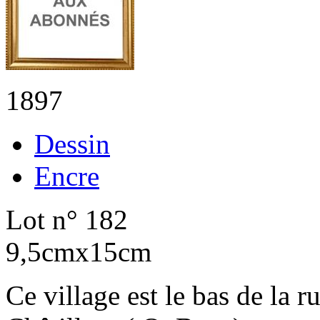
1897
Dessin
Encre
Lot n° 182
9,5cmx15cm
Ce village est le bas de la r