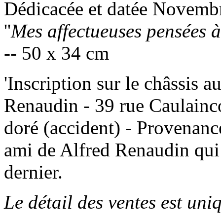
Dédicacée et datée Novembr
''
Mes affectueuses pensées à
-​- 50 x 34 cm
'Inscription sur le châssis 
Renaudin - 39 rue Caulainco
doré (accident) - Provenance
ami de Alfred Renaudin qui 
dernier.
Le détail des ventes est un