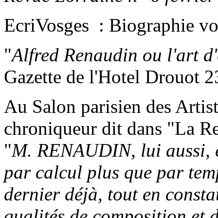
EcriVosges : Biographie vo
"
Alfred Renaudin ou l'art d'
Gazette de l'Hotel Drouot 
Au Salon parisien des Artis
chroniqueur dit dans "La Re
"
M. RENAUDIN, lui aussi, e
par calcul plus que par temp
dernier déjà, tout en consta
qualités de composition et d