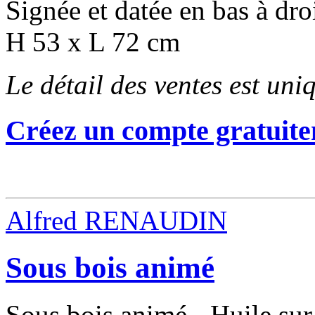
Signée et datée en bas à dro
H 53 x L 72 cm
Le détail des ventes est un
Créez un compte gratuite
Alfred RENAUDIN
Sous bois animé
Sous bois animé - Huile sur 