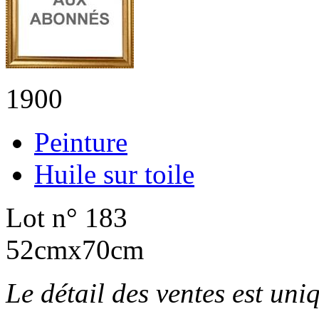
1900
Peinture
Huile sur toile
Lot n° 183
52cmx70cm
Le détail des ventes est un