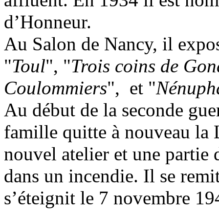
d’Honneur.
Au Salon de Nancy, il expos
"
Toul
", "
Trois coins de Gon
Coulommiers
", et "
Nénupha
Au début de la seconde guerre
famille quitte à nouveau la
nouvel atelier et une partie 
dans un incendie. Il se remit
s’éteignit le 7 novembre 19