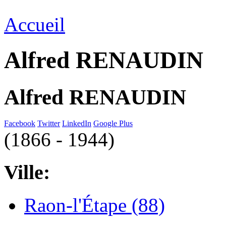
Accueil
Alfred RENAUDIN
Alfred RENAUDIN
Facebook
Twitter
LinkedIn
Google Plus
(1866 - 1944)
Ville:
Raon-l'Étape (88)