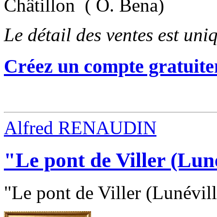
Châtillon ( O. Bena)
Le détail des ventes est un
Créez un compte gratuite
Alfred RENAUDIN
"Le pont de Viller (Luné
"Le pont de Viller (Lunévill