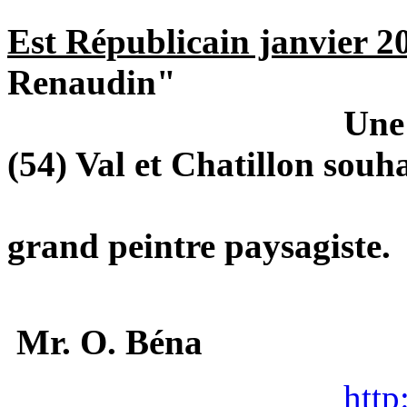
Est Républicain janvier 2
Renaudin"
Une association
(54) Val et Chatillon 
l'oeuvr
grand peintre paysagiste.
Cont
Mr. O. Béna
http