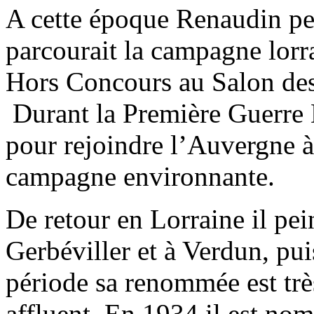
A cette époque Renaudin pei
parcourait la campagne lorra
Hors Concours au Salon des 
Durant la Première Guerre M
pour rejoindre l’Auvergne à
campagne environnante.
De retour en Lorraine il pein
Gerbéviller et à Verdun, pui
période sa renommée est tr
affluent. En 1934 il est no