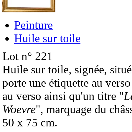
Peinture
Huile sur toile
Lot n° 221
Huile sur toile, signée, situ
porte une étiquette au verso 
au verso ainsi qu'un titre "
L
Woevre
", marquage du châssi
50 x 75 cm.