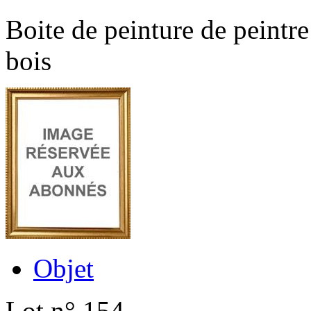
Boite de peinture de peint
bois
Objet
Lot n° 154