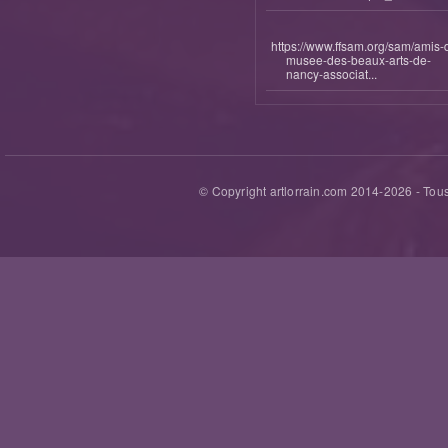
https://www.ffsam.org/sam/amis-
musee-des-beaux-arts-de-
nancy-associat...
© Copyright artlorrain.com 2014-
2026
- Tous