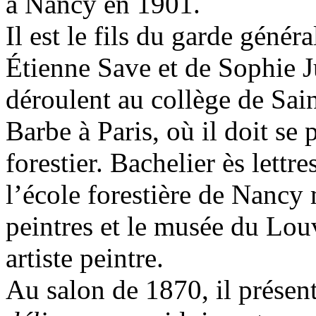
à Nancy en 1901.
Il est le fils du garde génér
Étienne Save et de Sophie Ju
déroulent au collège de Sain
Barbe à Paris, où il doit se 
forestier. Bachelier ès lettre
l’école forestière de Nancy m
peintres et le musée du Louvr
artiste peintre.
Au salon de 1870, il présen