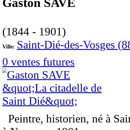
Gaston SAVE
(1844 - 1901)
Saint-Dié-des-Vosges (8
Ville:
0 ventes futures
Peintre, historien, né à Sa