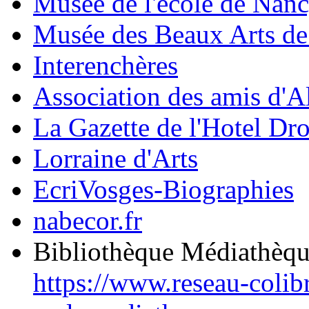
Musée de l'école de Nan
Musée des Beaux Arts d
Interenchères
Association des amis d'A
La Gazette de l'Hotel Dr
Lorraine d'Arts
EcriVosges-Biographies
nabecor.fr
Bibliothèque Médiathèq
https://www.reseau-colib