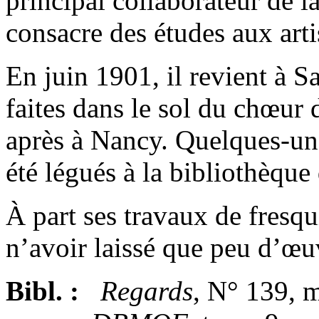
principal collaborateur de l
consacre des études aux artis
En juin 1901, il revient à S
faites dans le sol du chœur 
après à Nancy. Quelques-uns
été légués à la bibliothèque 
À part ses travaux de fresqu
n’avoir laissé que peu d’œu
Bibl. :
Regards
, N° 139, m