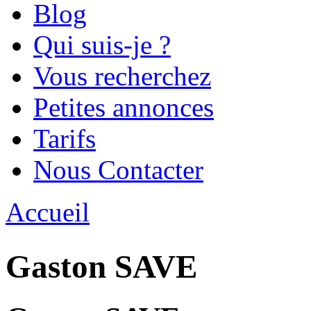
Blog
Qui suis-je ?
Vous recherchez
Petites annonces
Tarifs
Nous Contacter
Accueil
Vous êtes ici
Gaston SAVE