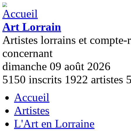
Aller au contenu principal
Art Lorrain
Artistes lorrains et compte-
concernant
dimanche 09 août 2026
5150
inscrits
1922
artistes
Accueil
Menu principal
Artistes
L'Art en Lorraine