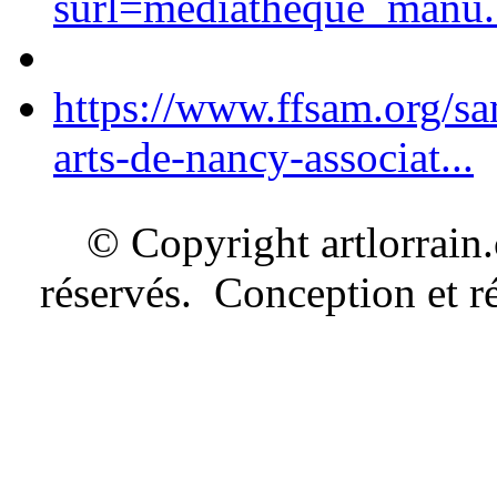
surl=mediatheque_manu.
https://www.ffsam.org/s
arts-de-nancy-associat...
© Copyright artlorrain
réservés. Conception et ré