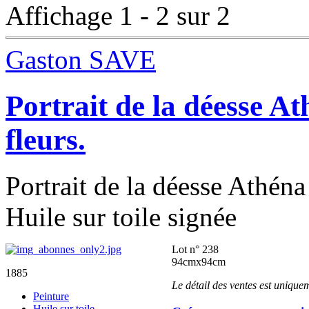
Affichage 1 - 2 sur 2
Gaston SAVE
Portrait de la déesse At
fleurs.
Portrait de la déesse Athéna 
Huile sur toile signée
Lot n° 238
94cmx94cm
1885
Le détail des ventes est unique
Peinture
Huile sur toile