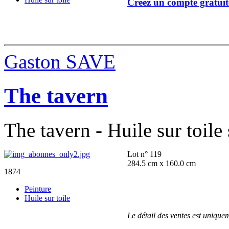
Créez un compte gratuit
Gaston SAVE
The tavern
The tavern - Huile sur toile
Lot n° 119
284.5 cm x 160.0 cm
1874
Peinture
Huile sur toile
Le détail des ventes est unique