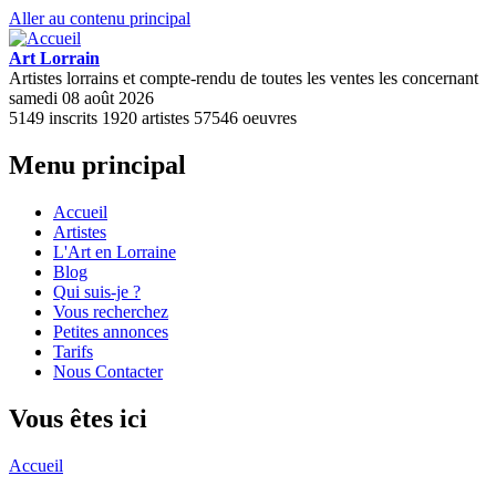
Aller au contenu principal
Art Lorrain
Artistes lorrains et compte-rendu de toutes les ventes les concernant
samedi 08 août 2026
5149
inscrits
1920
artistes
57546
oeuvres
Menu principal
Accueil
Artistes
L'Art en Lorraine
Blog
Qui suis-je ?
Vous recherchez
Petites annonces
Tarifs
Nous Contacter
Vous êtes ici
Accueil