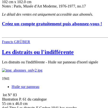
102 cm x 102.0 cm
Notes : Paris, Musée d'Art Moderne, 1976-1977, no.17
Le détail des ventes est uniquement accessible aux abonnés.
Créez un compte gratuitement puis abonnez-vous !
Francis GRÜBER
Les distraits ou l'indifférente
Les distraits ou l'indifférente - Huile sur panneau d'isorel signée
1941
Huile sur panneau
lot N° 83
Illustration P. 61 du catalogue
55 cm x 46.0 cm
daté Titre Les distraits F Gruber 1941 bas gauche