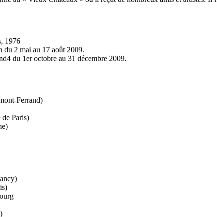
s, 1976
n du 2 mai au 17 août 2009.
and4 du 1er octobre au 31 décembre 2009.
rmont-Ferrand)
 de Paris)
ne)
ancy)
is)
bourg
)