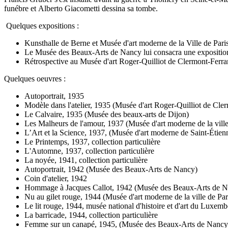
funébre et Alberto Giacometti dessina sa tombe.
Quelques expositions :
Kunsthalle de Berne et Musée d'art moderne de la Ville de Pari
Le Musée des Beaux-Arts de Nancy lui consacra une expositio
Rétrospective au Musée d'art Roger-Quilliot de Clermont-Ferr
Quelques oeuvres :
Autoportrait, 1935
Modèle dans l'atelier, 1935 (Musée d'art Roger-Quilliot de Cle
Le Calvaire, 1935 (Musée des beaux-arts de Dijon)
Les Malheurs de l'amour, 1937 (Musée d'art moderne de la ville
L’Art et la Science, 1937, (Musée d'art moderne de Saint-Étien
Le Printemps, 1937, collection particulière
L'Automne, 1937, collection particulière
La noyée, 1941, collection particulière
Autoportrait, 1942 (Musée des Beaux-Arts de Nancy)
Coin d'atelier, 1942
Hommage à Jacques Callot, 1942 (Musée des Beaux-Arts de N
Nu au gilet rouge, 1944 (Musée d'art moderne de la ville de Par
Le lit rouge, 1944, musée national d'histoire et d'art du Luxem
La barricade, 1944, collection particulière
Femme sur un canapé, 1945, (Musée des Beaux-Arts de Nancy