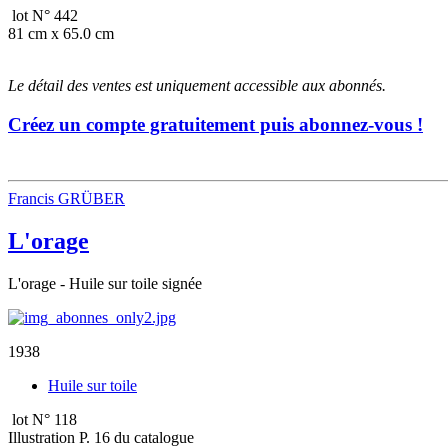
lot N° 442
81 cm x 65.0 cm
Le détail des ventes est uniquement accessible aux abonnés.
Créez un compte gratuitement puis abonnez-vous !
Francis GRÜBER
L'orage
L'orage - Huile sur toile signée
1938
Huile sur toile
lot N° 118
Illustration P. 16 du catalogue