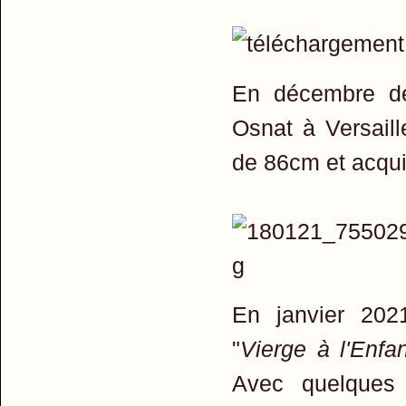
En décembre de
Osnat à Versaill
de 86cm et acqui
En janvier 202
"
Vierge à l'Enfan
Avec quelques 