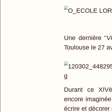
Une dernière "
V
Toulouse le 27 avr
Durant ce XIVèm
encore imaginée 
écrire et décorer