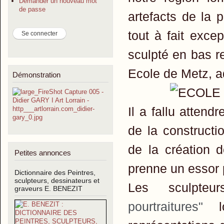
Demander un nouveau mot
de passe
artefacts de la 
tout à fait excep
sculpté en bas r
Ecole de Metz, a
Démonstration
Il a fallu attend
de la construct
de la création d
Petites annonces
prenne un essor p
Dictionnaire des Peintres,
sculpteurs, dessinateurs et
Les sculpte
graveurs E. BENEZIT
pourtraitures"