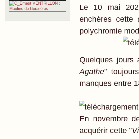
Le 10 mai 2020
enchères cette 
polychromie mod
Quelques jours 
Agathe
" toujou
manques entre 18
En novembre de
acquérir cette "
V