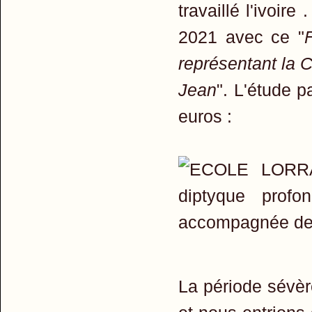
travaillé l'ivoir
2021 avec ce "
représentant la 
Jean
". L'étude 
euros :
La période sévèr