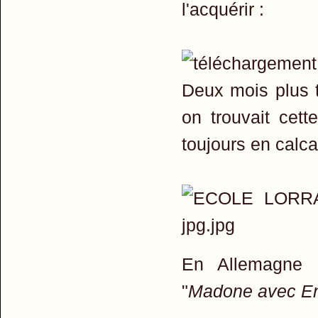
l'acquérir :
Deux mois plus t
on trouvait cett
toujours en calcai
En Allemagne 
"
Madone avec En