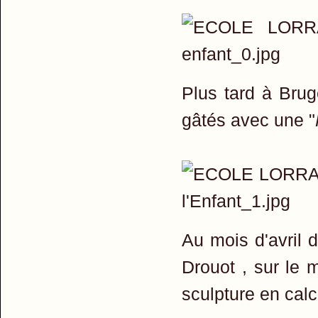
Plus tard à Bru
gâtés avec une "
Au mois d'avril d
Drouot , sur le
sculpture en calc