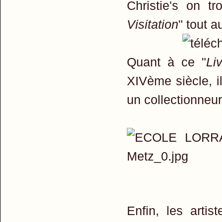
Christie's on tr
Visitation
" tout a
Quant à ce "
Li
XIVème siècle, i
un collectionneur
Enfin, les arti