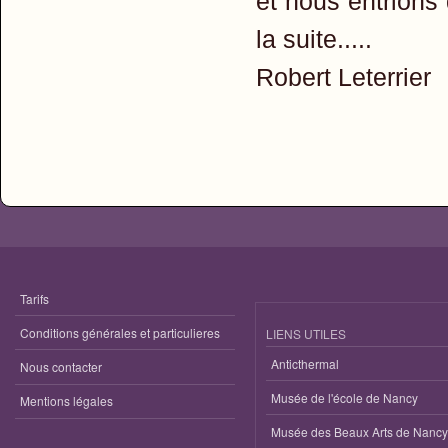
et nous entrions
la suite.....
Robert Leterrier
Tarifs
Conditions générales et particulieres
LIENS UTILES
Anticthermal
Nous contacter
Musée de l'école de Nancy
Mentions légales
Musée des Beaux Arts de Nancy