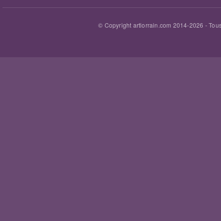
© Copyright artlorrain.com 2014-
2026
- Tous