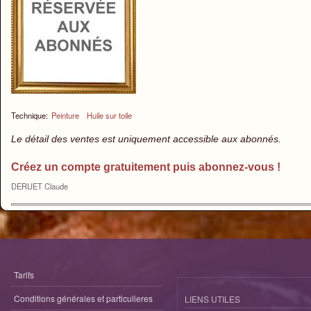
Technique:
Peinture
Huile sur toile
Le détail des ventes est uniquement accessible aux abonnés.
Créez un compte gratuitement puis abonnez-vous !
DERUET Claude
Tarifs
Conditions générales et particulieres
LIENS UTILES