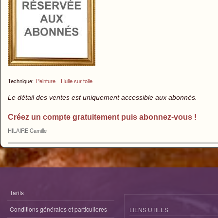
Technique:
Peinture
Huile sur toile
Le détail des ventes est uniquement accessible aux abonnés.
Créez un compte gratuitement puis abonnez-vous !
HILAIRE Camille
Tarifs
Conditions générales et particulieres
LIENS UTILES