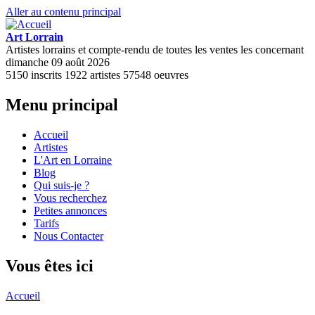
Aller au contenu principal
Art Lorrain
Artistes lorrains et compte-rendu de toutes les ventes les concernant
dimanche 09 août 2026
5150
inscrits
1922
artistes
57548
oeuvres
Menu principal
Accueil
Artistes
L'Art en Lorraine
Blog
Qui suis-je ?
Vous recherchez
Petites annonces
Tarifs
Nous Contacter
Vous êtes ici
Accueil