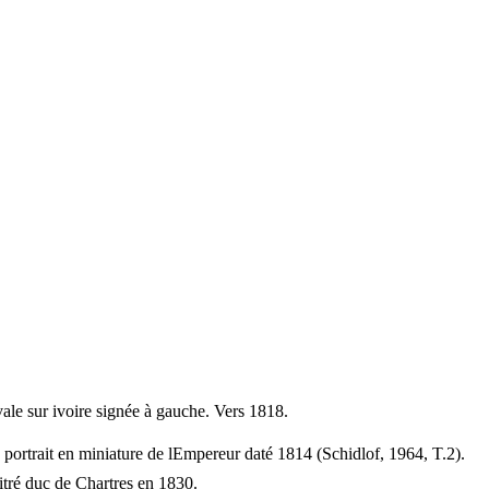
ale sur ivoire signée à gauche. Vers 1818.
e portrait en miniature de lEmpereur daté 1814 (Schidlof, 1964, T.2).
tré duc de Chartres en 1830.