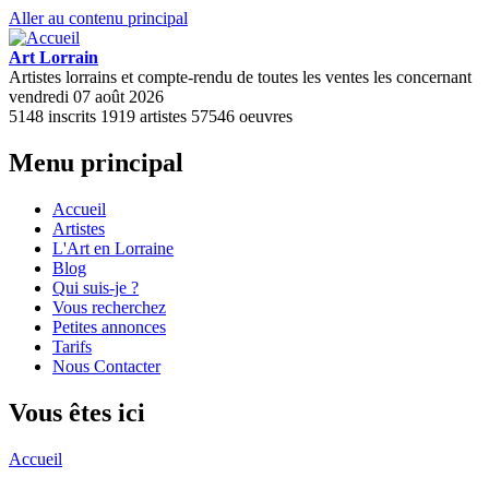
Aller au contenu principal
Art Lorrain
Artistes lorrains et compte-rendu de toutes les ventes les concernant
vendredi 07 août 2026
5148
inscrits
1919
artistes
57546
oeuvres
Menu principal
Accueil
Artistes
L'Art en Lorraine
Blog
Qui suis-je ?
Vous recherchez
Petites annonces
Tarifs
Nous Contacter
Vous êtes ici
Accueil