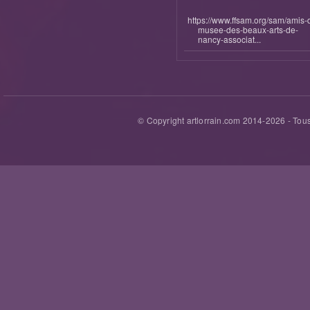
https://www.ffsam.org/sam/amis-
musee-des-beaux-arts-de-
nancy-associat...
© Copyright artlorrain.com 2014-
2026
- Tous