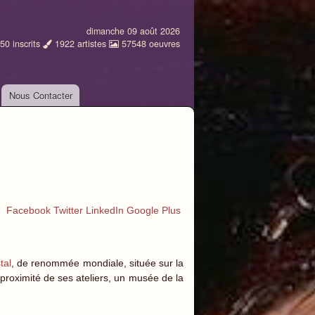
dimanche 09 août 2026
50
inscrits
1922
artistes
57548
oeuvres
Nous Contacter
Facebook
Twitter
LinkedIn
Google Plus
stal
, de renommée mondiale, située sur la
proximité de ses ateliers, un musée de la