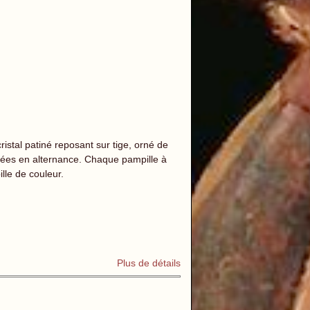
istal patiné reposant sur tige, orné de
posées en alternance. Chaque pampille à
lle de couleur.
Plus de détails