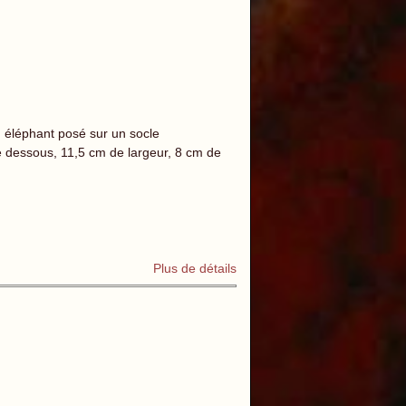
n éléphant posé sur un socle
 le dessous, 11,5 cm de largeur, 8 cm de
Plus de détails