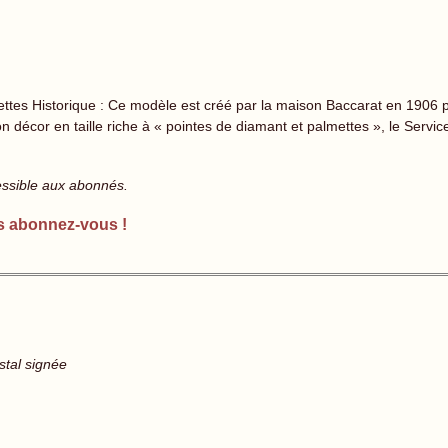
lmettes Historique : Ce modèle est créé par la maison Baccarat en 1906 p
n décor en taille riche à « pointes de diamant et palmettes », le Servi
essible aux abonnés.
s abonnez-vous !
stal signée