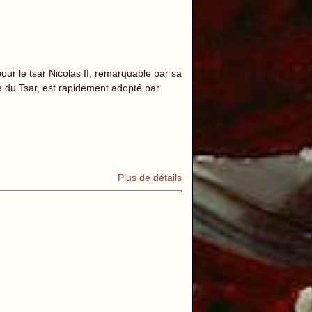
our le tsar Nicolas II, remarquable par sa
ce du Tsar, est rapidement adopté par
Plus de détails