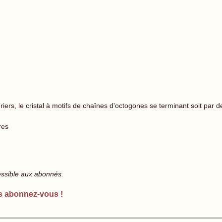
riers, le cristal à motifs de chaînes d'octogones se terminant soit par 
res
essible aux abonnés.
s abonnez-vous !