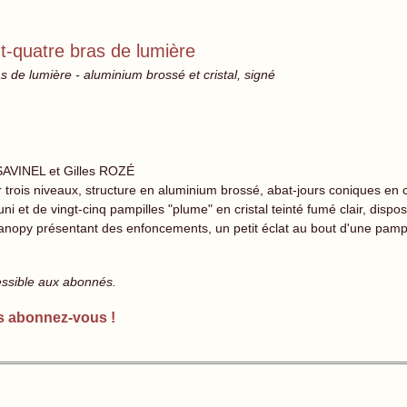
t-quatre bras de lumière
 de lumière - aluminium brossé et cristal, signé
SAVINEL et Gilles ROZÉ
 trois niveaux, structure en aluminium brossé, abat-jours coniques en cr
uni et de vingt-cinq pampilles "plume" en cristal teinté fumé clair, dis
Canopy présentant des enfoncements, un petit éclat au bout d'une pampi
essible aux abonnés.
s abonnez-vous !