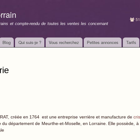
Aller au
contenu
rrain
principal
51
rrains et compte-rendu de toutes les ventes les concernant
Blog
Qui suis-je ?
Vous recherchez
Petites annonces
Tarifs
rie
ARAT, créée en 1764 est une entreprise verrière et manufacture de
cri
 du département de Meurthe-et-Moselle, en Lorraine. Elle possède, à 
ale