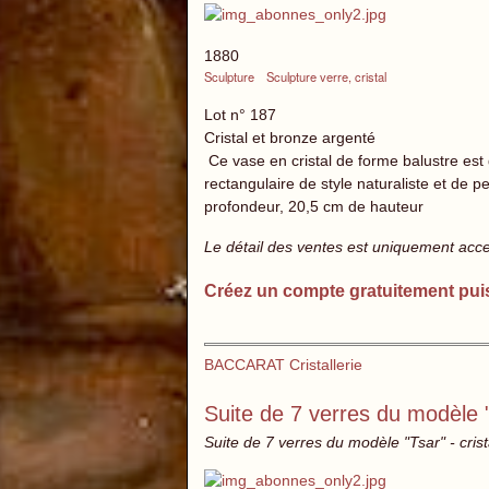
1880
Sculpture
Sculpture verre, cristal
Lot n° 187
Cristal et bronze argenté
Ce vase en cristal de forme balustre est
rectangulaire de style naturaliste et de 
profondeur, 20,5 cm de hauteur
Le détail des ventes est uniquement acc
Créez un compte gratuitement pui
BACCARAT Cristallerie
Suite de 7 verres du modèle 
Suite de 7 verres du modèle "Tsar" - crista