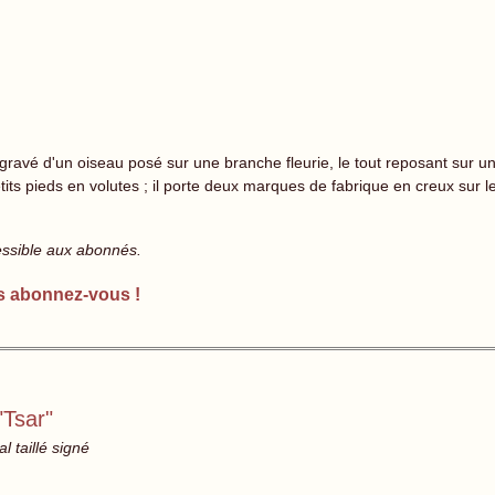
 gravé d'un oiseau posé sur une branche fleurie, le tout reposant sur u
petits pieds en volutes ; il porte deux marques de fabrique en creux sur
essible aux abonnés.
s abonnez-vous !
"Tsar"
l taillé signé