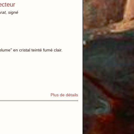
ecteur
rat, signé
lume" en cristal teinté fumé clair.
Plus de détails