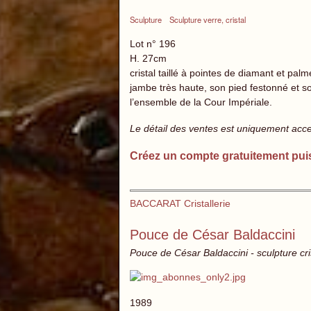
Sculpture
Sculpture verre, cristal
Lot n° 196
H. 27cm
cristal taillé à pointes de diamant et pa
jambe très haute, son pied festonné et so
l’ensemble de la Cour Impériale.
Le détail des ventes est uniquement acc
Créez un compte gratuitement pui
BACCARAT Cristallerie
Pouce de César Baldaccini
Pouce de César Baldaccini - sculpture cri
1989