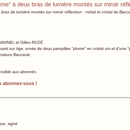
ume" à deux bras de lumière montés sur miroir réfl
ras de lumière montés sur miroir réflecteur - métal et cristal de Bacca
SAVINEL et Gilles ROZÉ
sant sur tige, ornée de deux pampilles "plume" en cristal uni et d'une "p
gnature Baccarat.
essible aux abonnés.
s abonnez-vous !
nze, signé