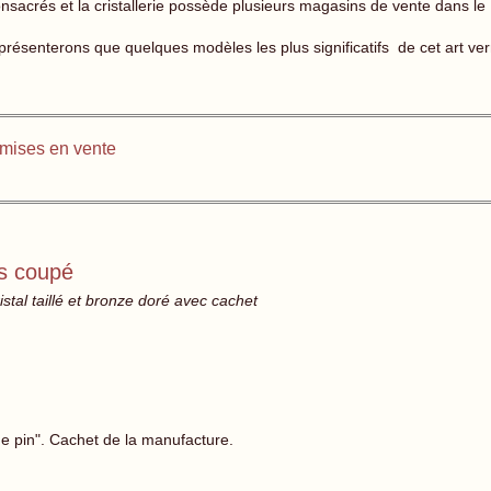
nsacrés et la cristallerie possède plusieurs magasins de vente dans le
 présenterons que quelques modèles les plus significatifs de cet art ver
mises en vente
ns coupé
stal taillé et bronze doré avec cachet
 pin". Cachet de la manufacture.