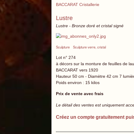
BACCARAT Cristallerie
Lustre
Lustre - Bronze doré et cristal signé
Sculpture
Sculpture verre, cristal
Lot n° 274
à décors sur la monture de feuilles de lau
BACCARAT vers 1920
Hauteur 50 cm - Diamètre 42 cm 7 lumiè
Poids environ : 15 kilos
Prix de vente avec frais
Le détail des ventes est uniquement acc
Créez un compte gratuitement pui