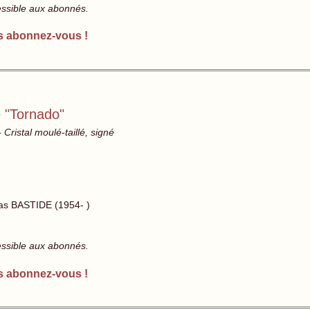
essible aux abonnés.
s abonnez-vous !
e "Tornado"
Cristal moulé-taillé, signé
as BASTIDE (1954- )
essible aux abonnés.
s abonnez-vous !