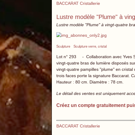
BACCARAT Cristallerie
Lustre modèle "Plume" à ving
Lustre modèle "Plume" à vingt-quatre bras
Sculpture
Sculpture verre, cristal
Lot n° 293 - Collaboration avec Yves 
vingt-quatre bras de lumière disposés sur
vingt-quatre pampilles "plume" en cristal 
trois faces porte la signature Baccarat. 
Hauteur : 80 cm. Diamètre : 78 cm.
Le détail des ventes est uniquement acc
Créez un compte gratuitement pui
BACCARAT Cristallerie