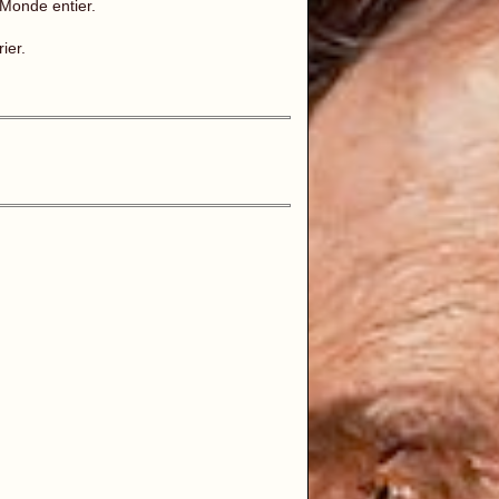
 Monde entier.
rier.